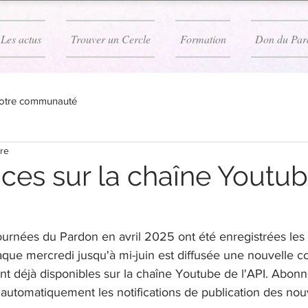
Les actus
Trouver un Cercle
Formation
Don du Par
otre communauté
ure
ces sur la chaîne Youtu
ournées du Pardon en avril 2025 ont été enregistrées les
aque mercredi jusqu'à mi-juin est diffusée une nouvelle c
nt déjà disponibles sur la chaîne Youtube de l'API. Abonn
automatiquement les notifications de publication des nou