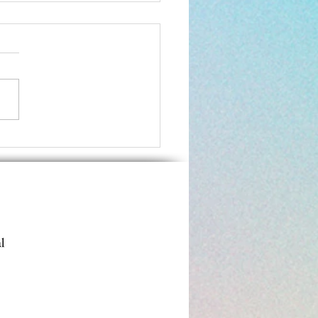
 fête ses 10 ans !!!