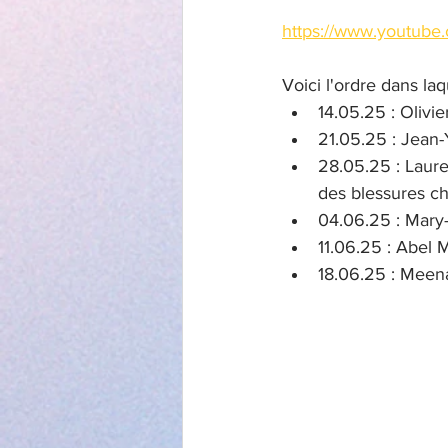
https://www.youtube
Voici l'ordre dans la
14.05.25 : Olivie
21.05.25 : Jean-
28.05.25 : Laure
des blessures ch
04.06.25 : Mary-
11.06.25 : Abel M
18.06.25 : Meena