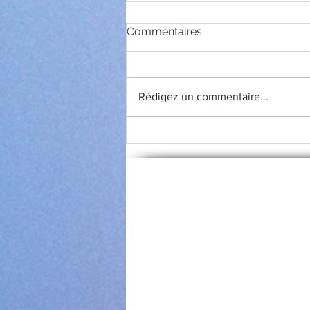
Commentaires
Rédigez un commentaire...
"Comment pardonner ?"
Religion & Spiritualié