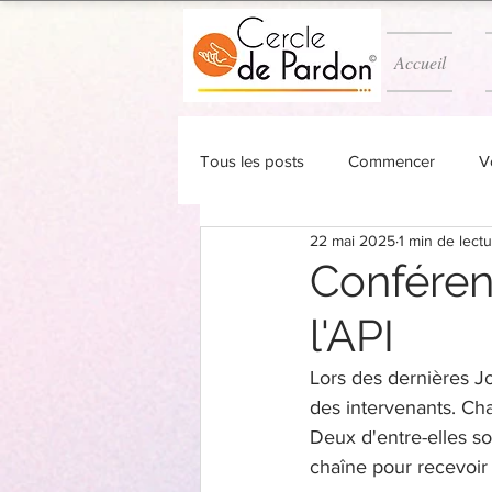
Accueil
Tous les posts
Commencer
V
22 mai 2025
1 min de lect
Conféren
l'API
Lors des dernières J
des intervenants. Ch
Deux d'entre-elles so
chaîne pour recevoir 