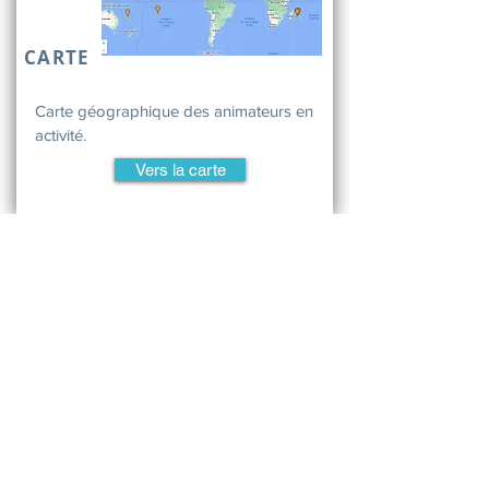
CARTE
Carte géographique des animateurs en
activité.
Vers la carte
Page Facebook des Cercles
de Pardon
Certains animateurs publient leurs
événements sur la page Facebook.
Voir la page Facebook
Devenir animateur-trice de
Cercles de Pardon