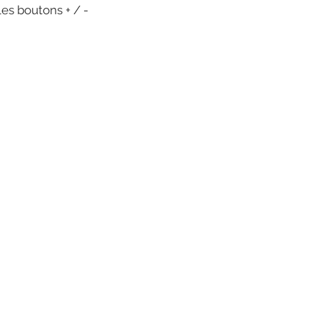
les boutons + / -