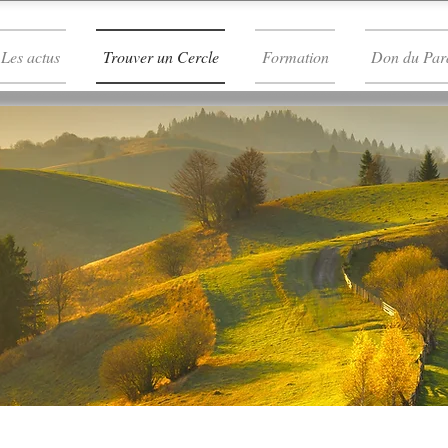
Les actus
Trouver un Cercle
Formation
Don du Par
e des Cercles de Pa