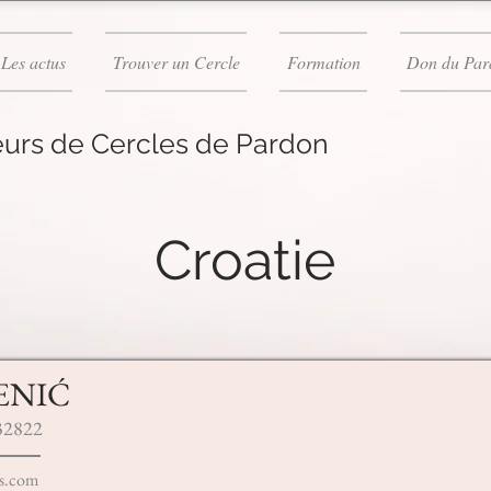
Les actus
Trouver un Cercle
Formation
Don du Par
urs de Cercles de Pardon
Croatie
ENIĆ
32822
es.com