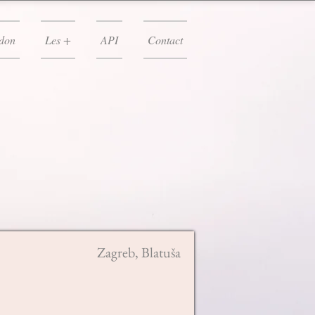
don
Les +
API
Contact
Zagreb, Blatuša