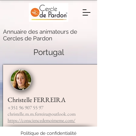
Annuaire des animateurs de
Cercles de Pardon
Portugal
Christelle FERREIRA
+351 96 907 55 97
christelle.m.m.ferreira@outlook.com
https://consciencedemoimeme.com/
Politique de confidentialité